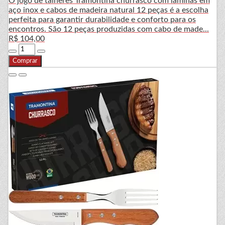
O jogo de talheres Tramontina churrasco com lâminas em
aço inox e cabos de madeira natural 12 peças é a escolha
perfeita para garantir durabilidade e conforto para os
encontros. São 12 peças produzidas com cabo de made...
R$ 104,00
Comprar