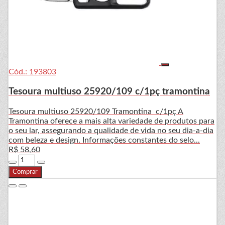
Cód.: 193803
Tesoura multiuso 25920/109 c/1pç tramontina
Tesoura multiuso 25920/109 Tramontina c/1pç A
Tramontina oferece a mais alta variedade de produtos para
o seu lar, assegurando a qualidade de vida no seu dia-a-dia
com beleza e design. Informações constantes do selo...
R$ 58,60
Comprar