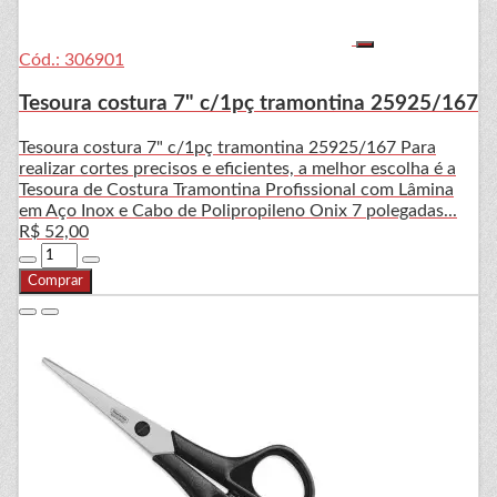
Cód.: 306901
Tesoura costura 7" c/1pç tramontina 25925/167
Tesoura costura 7" c/1pç tramontina 25925/167 Para
realizar cortes precisos e eficientes, a melhor escolha é a
Tesoura de Costura Tramontina Profissional com Lâmina
em Aço Inox e Cabo de Polipropileno Onix 7 polegadas...
R$ 52,00
Comprar