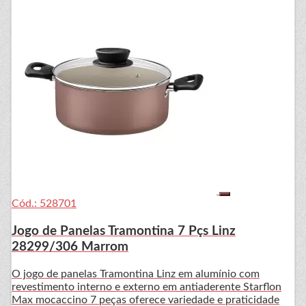
Cód.: 528701
Jogo de Panelas Tramontina 7 Pçs Linz
28299/306 Marrom
O jogo de panelas Tramontina Linz em alumínio com
revestimento interno e externo em antiaderente Starflon
Max mocaccino 7 peças oferece variedade e praticidade