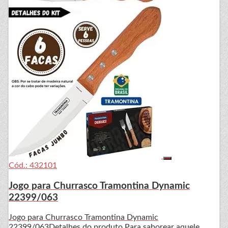
Cód.: 432101
Jogo para Churrasco Tramontina Dynamic
22399/063
Jogo para Churrasco Tramontina Dynamic
22399/063Detalhes do produto Para saborear aquele