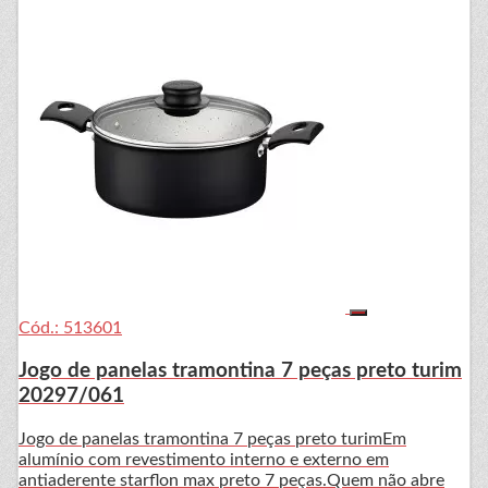
Cód.: 513601
Jogo de panelas tramontina 7 peças preto turim
20297/061
Jogo de panelas tramontina 7 peças preto turimEm
alumínio com revestimento interno e externo em
antiaderente starflon max preto 7 peças.Quem não abre