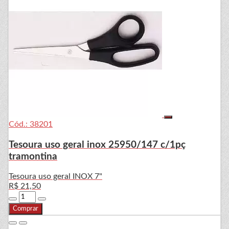
Cód.: 38201
Tesoura uso geral inox 25950/147 c/1pç
tramontina
Tesoura uso geral INOX 7"
R$ 21,50
Comprar