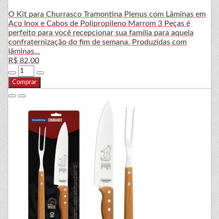
O Kit para Churrasco Tramontina Plenus com Lâminas em
Aço Inox e Cabos de Polipropileno Marrom 3 Peças é
perfeito para você recepcionar sua família para aquela
confraternização do fim de semana. Produzidas com
lâminas...
R$ 82,00
Comprar