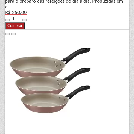
para o preparo das refeições do dia a dia. Produzidas em
a...
R$ 250,00
Comprar