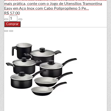
mais prática, conte com o Jogo de Utensílios Tramontina
Easy em Aço Inox com Cabo Polipropileno 5 Pe...
R$ 57,00
Comprar