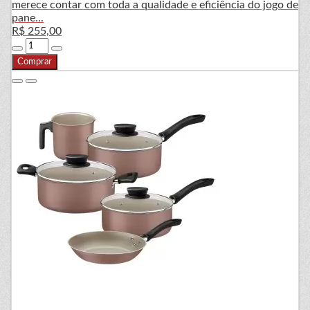
merece contar com toda a qualidade e eficiência do jogo de
pane...
R$ 255,00
Comprar