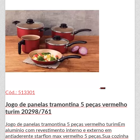
Cód.: 513301
Jogo de panelas tramontina 5 peças vermelho
turim 20298/761
Jogo de panelas tramontina 5 peças vermelho turimEm
alumínio com revestimento interno e externo em
antiaderente starflon max vermelho 5 peças.Sua cozinha