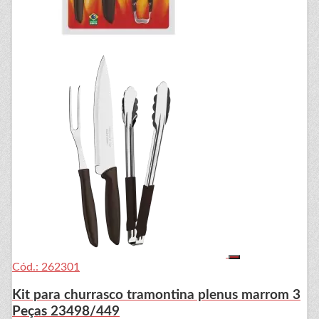
Cód.: 262301
Kit para churrasco tramontina plenus marrom 3
Peças 23498/449