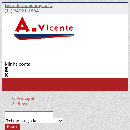
Lista de Comparação
(0)
(11) 94021-1684
Minha conta
0
0
Principal
Busca
Buscar