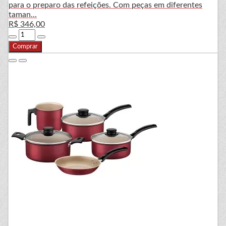
para o preparo das refeições. Com peças em diferentes
taman...
R$ 346,00
Comprar