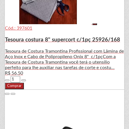
Cód.: 397601
Tesoura costura 8" supercort c/1pç 25926/168
Tesoura de Costura Tramontina Profissional com Lâmina de
Aço Inox e Cabo de Polipropileno Onix 8" c/1pçCom a
Tesoura de Costura Tramontina você terá o utensílio
perfeito para lhe auxiliar nas tarefas de corte e costu...
R$ 56,50
Comprar