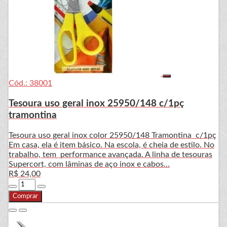
Cód.: 38001
Tesoura uso geral inox 25950/148 c/1pç
tramontina
Tesoura uso geral inox color 25950/148 Tramontina c/1pç
Em casa, ela é item básico. Na escola, é cheia de estilo. No
trabalho, tem performance avançada. A linha de tesouras
Supercort, com lâminas de aço inox e cabos...
R$ 24,00
Comprar