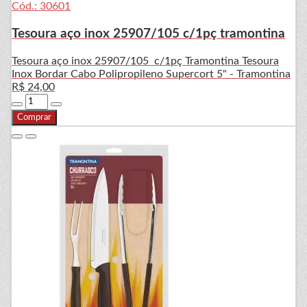
Cód.: 30601
Tesoura aço inox 25907/105 c/1pç tramontina
Tesoura aço inox 25907/105 c/1pç Tramontina Tesoura
Inox Bordar Cabo Polipropileno Supercort 5" - Tramontina
R$ 24,00
Comprar