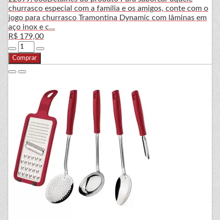
churrasco especial com a família e os amigos, conte com o
jogo para churrasco Tramontina Dynamic com lâminas em
aço inox e c...
R$ 179,00
Comprar